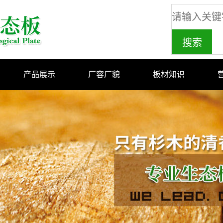
产品展示
厂容厂貌
板材知识