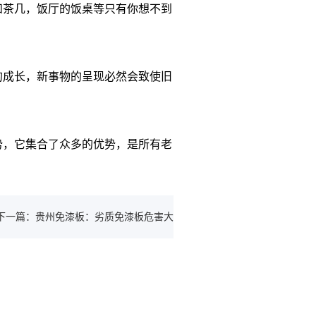
茶几，饭厅的饭桌等只有你想不到
的成长，新事物的呈现必然会致使旧
，它集合了众多的优势，是所有老
下一篇：贵州免漆板：劣质免漆板危害大