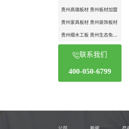
贵州高端板材 贵州板材加盟
贵州家具板材 贵州装饰板材
贵州细木工板 贵州生态免漆板
联系我们
400-050-6799
公司
新闻
产