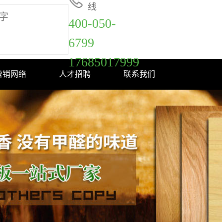
线
400-050-
6799
17685017999
营销网络
人才招聘
联系我们