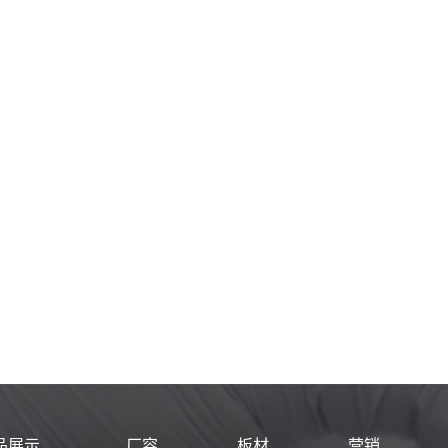
品展示
厂容
板材
营销