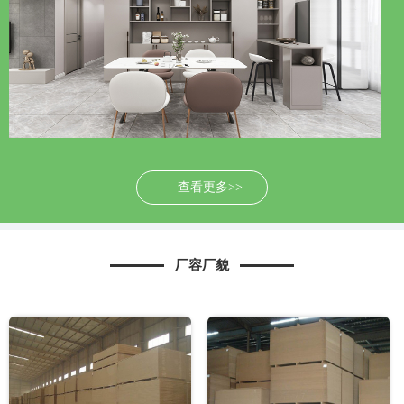
查看更多>>
厂容厂貌